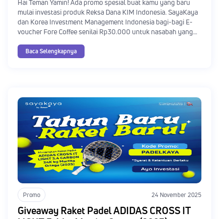
Hai Teman Yamin! Ada promo spesial buat kamu yang baru
mulai investasi produk Reksa Dana KIM Indonesia. SayaKaya
dan Korea Investment Management Indonesia bagi-bagi E-
voucher Fore Coffee senilai Rp30.000 untuk nasabah yang
melakukan investasi pertama kali di produk Reksa Dana KIM
Indonesia. Mau tahu caranya? Yuk, simak mekanisme serta
Baca Selengkapnya
syarat dan ketentuannya!
Promo
24 November 2025
Giveaway Raket Padel ADIDAS CROSS IT