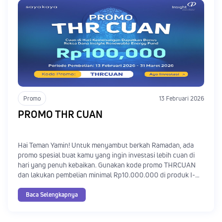
Promo
13 Februari 2026
PROMO THR CUAN
Hai Teman Yamin! Untuk menyambut berkah Ramadan, ada
promo spesial buat kamu yang ingin investasi lebih cuan di
hari yang penuh kebaikan. Gunakan kode promo THRCUAN
dan lakukan pembelian minimal Rp10.000.000 di produk I-
Hajj Syariah Fund & Insight Renewable Energy Fund, dan
kamu berkesempatan mendapatkan bonus Reksa Dana
Baca Selengkapnya
Insight Renewable Energy Fund senilai Rp100.000.