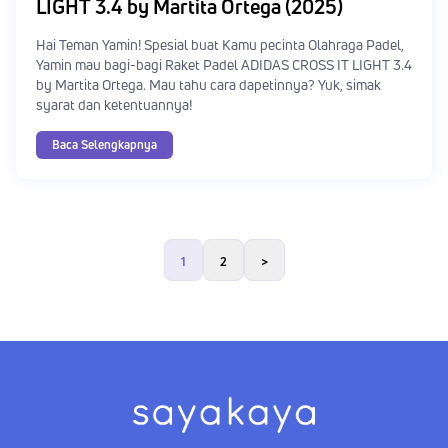
LIGHT 3.4 by Martita Ortega (2025)
Hai Teman Yamin! Spesial buat Kamu pecinta Olahraga Padel,
Yamin mau bagi-bagi Raket Padel ADIDAS CROSS IT LIGHT 3.4
by Martita Ortega. Mau tahu cara dapetinnya? Yuk, simak
syarat dan ketentuannya!
Baca Selengkapnya
1
2
>