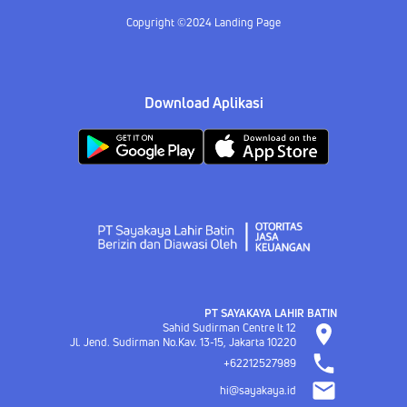
Copyright ©2024 Landing Page
Download Aplikasi
PT SAYAKAYA LAHIR BATIN
Sahid Sudirman Centre lt 12
Jl. Jend. Sudirman No.Kav. 13-15, Jakarta
10220
+62212527989
hi@sayakaya.id