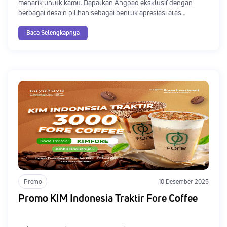
menarik untuk kamu. Dapatkan Angpao eksklusif dengan
berbagai desain pilihan sebagai bentuk apresiasi atas
investasimu. Yuk, simak mekanisme serta syarat dan
ketentuannya sebagai berikut!
Baca Selengkapnya
Promo
10 Desember 2025
Promo KIM Indonesia Traktir Fore Coffee