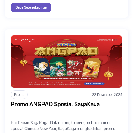
mekanisme serta syarat dan ketentuannya sebagai berikut!
Baca Selengkapnya
Promo
22 Desember 2025
Promo ANGPAO Spesial SayaKaya
Hai Teman SayaKaya! Dalam rangka menyambut momen
spesial Chinese New Year, SayaKaya menghadirkan promo