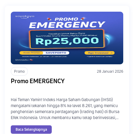
Promo
28 Januari 2026
Promo EMERGENCY
Hai Teman Yamin! Indeks Harga Saham Gabungan (IHSG)
mengalami tekanan hingga 8% ke level 8.261, yang memicu
penghentian sementara perdagangan (trading halt) di Bursa
Efek Indonesia. Untuk membantu kamu tetap berinvestasi,
SayaKaya menghadirkan promo EMERGENCY.
Baca Selengkapnya