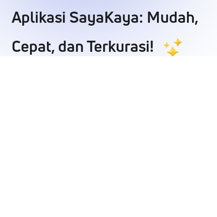
Aplikasi SayaKaya:
Mudah,
Cepat, dan Terkurasi!
Semua orang kini bisa berinvestasi Reksa Dana dengan
mudah hanya lewat satu aplikasi saja. Download
sekarang!