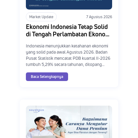
Market Update
7 Agustus 2026
Ekonomi Indonesia Tetap Solid
di Tengah Perlambatan Ekonomi
China dan Ketidakpastian
Indonesia menunjukkan ketahanan ekonomi
Global, Apa yang Sebenarnya
yang solid pada awal Agustus 2026. Badan
Terjadi? (Weekly Newsletter 7
Pusat Statistik mencatat PDB kuartal II-2026
Agustus 2026)
tumbuh 5,29% secara tahunan, ditopang
konsumsi rumah tangga dan investasi yang
tetap kuat. Di saat bersamaan, Tingkat
Baca Selengkapnya
Pengangguran Terbuka (TPT) turun ke level
terendah sejak 1994, sementara tingkat
kemiskinan mencapai posisi terendah sejak
1999. Sederet capaian ini datang pada momen
yang tidak biasa justru ketika perekonomian
global tengah dibayangi berbagai sumber
ketidakpastian.