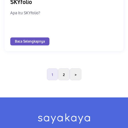
SKYfolio
Apa Itu SKYfolio?
Baca Selengkapnya
1
2
>