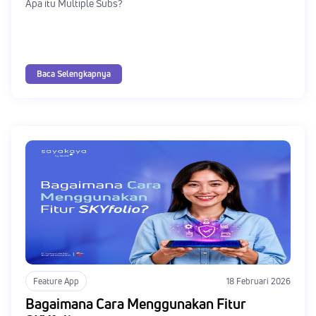
Apa itu Multiple Subs?
Baca Selengkapnya
Feature App
18 Februari 2026
Bagaimana Cara Menggunakan Fitur