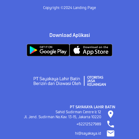
Copyright ©2024 Landing Page
Download Aplikasi
PT SAYAKAYA LAHIR BATIN
Sahid Sudirman Centre lt 12
Jl. Jend. Sudirman No.Kav. 13-15, Jakarta
10220
+62212527989
hi@sayakaya.id