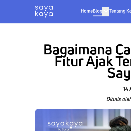
Home
Blog
Tentang K
Bagaimana C
Fitur Ajak T
Say
14 
Ditulis ol