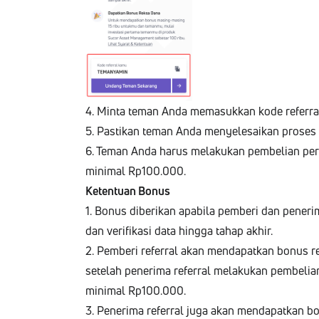
4. Minta teman Anda memasukkan kode referral 
5. Pastikan teman Anda menyelesaikan proses ve
6. Teman Anda harus melakukan pembelian pe
minimal Rp100.000.
Ketentuan Bonus
1. Bonus diberikan apabila pemberi dan penerim
dan verifikasi data hingga tahap akhir.
2. Pemberi referral akan mendapatkan bonus 
setelah penerima referral melakukan pembeli
minimal Rp100.000.
3. Penerima referral juga akan mendapatkan b