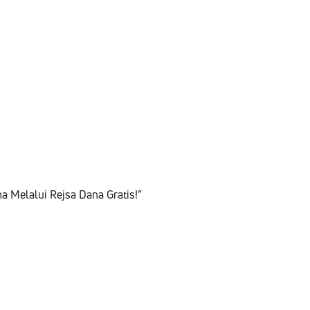
a Melalui Rejsa Dana Gratis!”