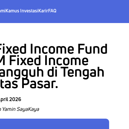
ami
Kamus Investasi
Karir
FAQ
Fixed Income Fund
M Fixed Income
Tangguh di Tengah
itas Pasar.
April 2026
eh Yamin SayaKaya