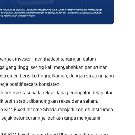
 banyak investor menghadapi tantangan dalam
arga yang tinggi sering kali menyebabkan penurunan
instrumen berisiko tinggi. Namun, dengan strategi yang
rja positif secara konsisten.
ah berinvestasi pada reksa dana pendapatan tetap atau
tik lebih stabil dibandingkan reksa dana saham.
an KIM Fixed Income Sharia menjadi contoh instrumen
sejak peluncurannya, bahkan tanpa mengalami
.
2026, KIM Fixed Income Fund Plus, yang diluncurkan