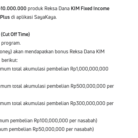
p10.000.000
produk Reksa Dana
KIM Fixed Income
 Plus
di aplikasi SayaKaya.
 (Cut Off Time)
e program.
h money) akan mendapatkan bonus Reksa Dana KIM
berikut:
imum total akumulasi pembelian Rp1,000,000,000
imum total akumulasi pembelian Rp500,000,000 per
imum total akumulasi pembelian Rp300,000,000 per
imum pembelian Rp100,000,000 per nasabah)
mum pembelian Rp50,000,000 per nasabah)