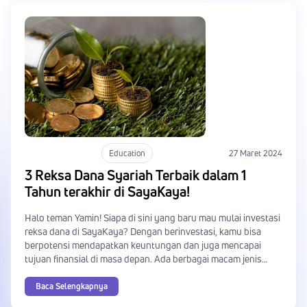
Education
27 Maret 2024
3 Reksa Dana Syariah Terbaik dalam 1
Tahun terakhir di SayaKaya!
Halo teman Yamin! Siapa di sini yang baru mau mulai investasi
reksa dana di SayaKaya? Dengan berinvestasi, kamu bisa
berpotensi mendapatkan keuntungan dan juga mencapai
tujuan finansial di masa depan. Ada berbagai macam jenis
reksa dana di SayaKaya yang dapat kamu sesuaikan dengan
impian serta profil risikomu.
Baca Selengkapnya