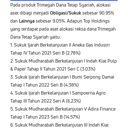
Pada produk Trimegah Dana Tetap Syariah, alokasi
aset dibagi menjadi
Obligasi/Sukuk
sebesar 90.95%
dan
Lainnya
sebesar 9.05%. Adapun Top Holdings
yang terdapat pada aset alokasi reksa dana Trimegah
Dana Tetap Syariah yaitu:
1. Sukuk Ijarah Berkelanjutan II Aneka Gas Industri
Tahap IV Tahun 2021 Seri B (2.78%)
2. Sukuk Mudharabah Berkelanjutan I Indah Kiat Pulp
& Paper Tahap II Tahun 2021 Seri C (3.03%)
3. Sukuk Ijarah Berkelanjutan I Bumi Serpong Damai
Tahap I Tahun 2022 Seri B (4.38%)
4. Sukuk Ijarah Berkelanjutan I Sampoerna Agro
Tahap III Tahun 2022 Seri A (6.23%)
5. Sukuk Mudharabah Berkelanjutan V Adira Finance
Tahap I Tahun 2023 Seri B (14.57%)
6. Sukuk Mudharabah Berkelanjutan III Indah Kiat