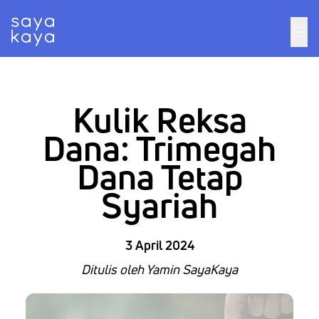
Kulik Reksa
Dana: Trimegah
Dana Tetap
Syariah
3 April 2024
Ditulis oleh Yamin SayaKaya