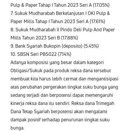
Pulp & Paper Tahap I Tahun 2023 Seri A (17.05%)
7. Sukuk Mudharabah Berkelanjutan I OKI Pulp &
Paper Mills Tahap I Tahun 2023 Seri A (17.61%)
8. Sukuk Mudharabah II Pindo Deli Pulp And Paper
Mills Tahun 2023 Seri B (17.88%)
9. Bank Syariah Bukopin (deposito) (5.45%)
10. SBSN Seri PBS022 (7.14%)
Adanya komposisi yang besar dalam kategori
Obligasi/Sukuk pada produk reksa dana tersebut
membuat kita harus lebih cermat dan mengantisipasi
atas perubahan pergerakan tingkat suku bunga yang
sedang terjadi dan berpotensi dapat memengaruhi
kinerja reksa dana itu sendiri. Reksa dana Trimegah
Dana Tetap Syariah berpotensi akan mengalami
dampak positif terhadap penurunan tingkat suku
bunga.