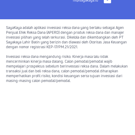
hi@sayakaya.id
SayaKaya adalah aplikasi investasi reksa dana yang berlaku sebagai Agen
Penjual Efek Reksa Dana (APERD) dengan produk reksa dana dan manajer
investasi pilihan yang telah terkurasi. Dikelola dan dikembangkan oleh PT
Sayakaya Lahir Batin yang berizin dan diawasi oleh Otoritas Jasa Keuangan
dengan nomor registrasi KEP-17/PM.21/2021.
Investasi reksa dana mengandung risiko. Kinerja masa lalu tidak
mencerminkan kinerja masa datang. Calon pemodal/pemodal wajib
mempelajari prospektus sebelum berinvestasi reksa dana. Dalam melakukan
transaksi jual dan beli reksa dana, calon pemodal/pemodal diharapkan
memperhatikan profil risiko, kondisi keuangan serta tujuan investasi dari
masing-masing calon pemodal/pemodal.