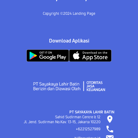
Copyright ©2024 Landing Page
Download Aplikasi
PT SAYAKAYA LAHIR BATIN
Sahid Sudirman Centre lt 12
Jl. Jend. Sudirman No.Kav. 13-15, Jakarta
10220
+62212527989