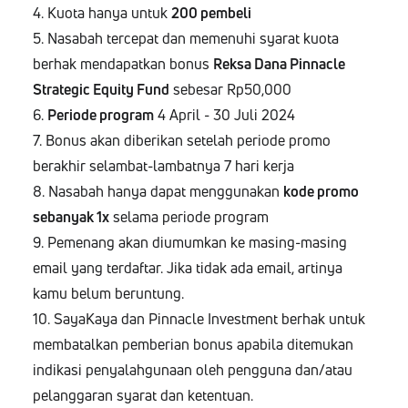
4. Kuota hanya untuk
200 pembeli
5. Nasabah tercepat dan memenuhi syarat kuota
berhak mendapatkan bonus
Reksa Dana Pinnacle
Strategic Equity Fund
sebesar Rp50,000
6.
Periode program
4 April - 30 Juli 2024
7. Bonus akan diberikan setelah periode promo
berakhir selambat-lambatnya 7 hari kerja
8. Nasabah hanya dapat menggunakan
kode promo
sebanyak 1x
selama periode program
9. Pemenang akan diumumkan ke masing-masing
email yang terdaftar. Jika tidak ada email, artinya
kamu belum beruntung.
10. SayaKaya dan Pinnacle Investment berhak untuk
membatalkan pemberian bonus apabila ditemukan
indikasi penyalahgunaan oleh pengguna dan/atau
pelanggaran syarat dan ketentuan.