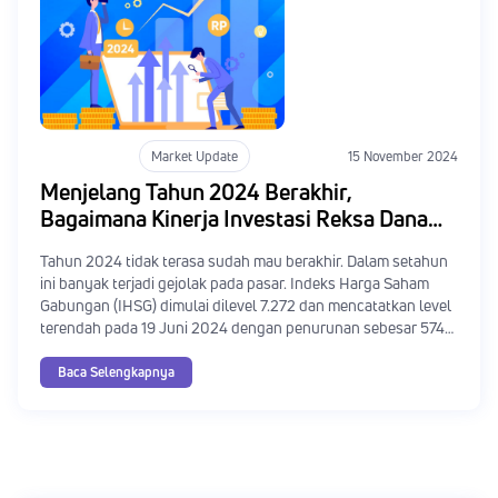
Market Update
15 November 2024
Menjelang Tahun 2024 Berakhir,
Bagaimana Kinerja Investasi Reksa Dana
Tahun Ini?
Tahun 2024 tidak terasa sudah mau berakhir. Dalam setahun
ini banyak terjadi gejolak pada pasar. Indeks Harga Saham
Gabungan (IHSG) dimulai dilevel 7.272 dan mencatatkan level
terendah pada 19 Juni 2024 dengan penurunan sebesar 574
poin atau -7,89% dilevel 6.698.
Baca Selengkapnya