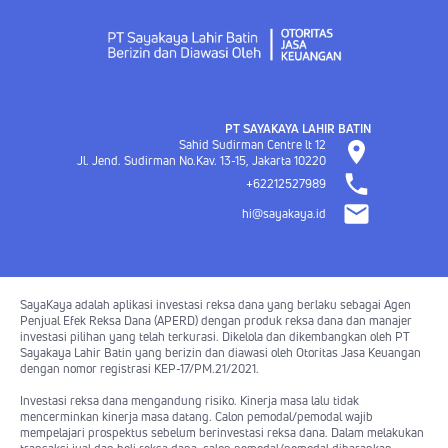
PT SAYAKAYA LAHIR BATIN
Sahid Sudirman Centre lt 12
Jl. Jend. Sudirman No.Kav. 13-15, Jakarta
10220
+62212527989
hi@sayakaya.id
SayaKaya adalah aplikasi investasi reksa dana yang berlaku sebagai Agen
Penjual Efek Reksa Dana (APERD) dengan produk reksa dana dan manajer
investasi pilihan yang telah terkurasi. Dikelola dan dikembangkan oleh PT
Sayakaya Lahir Batin yang berizin dan diawasi oleh Otoritas Jasa Keuangan
dengan nomor registrasi KEP-17/PM.21/2021.
Investasi reksa dana mengandung risiko. Kinerja masa lalu tidak
mencerminkan kinerja masa datang. Calon pemodal/pemodal wajib
mempelajari prospektus sebelum berinvestasi reksa dana. Dalam melakukan