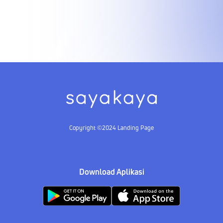
Copyright ©2024 Landing Page
Download Aplikasi