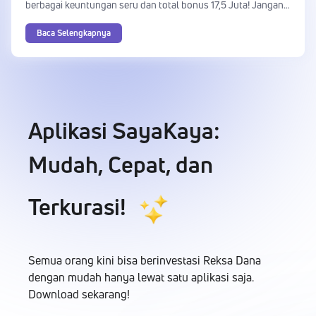
berbagai keuntungan seru dan total bonus 17,5 Juta! Jangan
lupa cek syarat dan ketentuannya ya!
Baca Selengkapnya
Aplikasi SayaKaya:
Mudah, Cepat, dan
Terkurasi!
Semua orang kini bisa berinvestasi Reksa Dana
dengan mudah hanya lewat satu aplikasi saja.
Download sekarang!