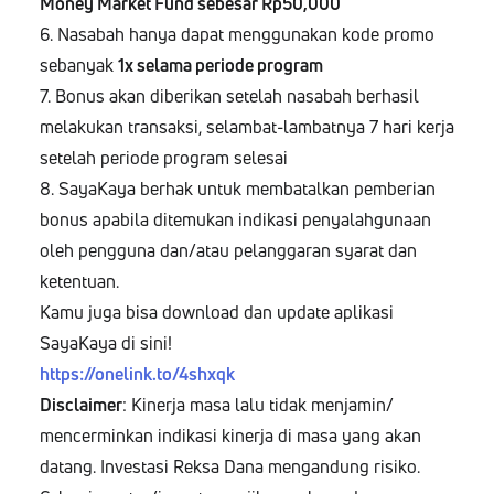
Money Market Fund sebesar Rp50,000
6. Nasabah hanya dapat menggunakan kode promo
sebanyak
1x selama periode program
7. Bonus akan diberikan setelah nasabah berhasil
melakukan transaksi, selambat-lambatnya 7 hari kerja
setelah periode program selesai
8. SayaKaya berhak untuk membatalkan pemberian
bonus apabila ditemukan indikasi penyalahgunaan
oleh pengguna dan/atau pelanggaran syarat dan
ketentuan.
Kamu juga bisa download dan update aplikasi
SayaKaya di sini!
https://onelink.to/4shxqk
Disclaimer
: Kinerja masa lalu tidak menjamin/
mencerminkan indikasi kinerja di masa yang akan
datang. Investasi Reksa Dana mengandung risiko.