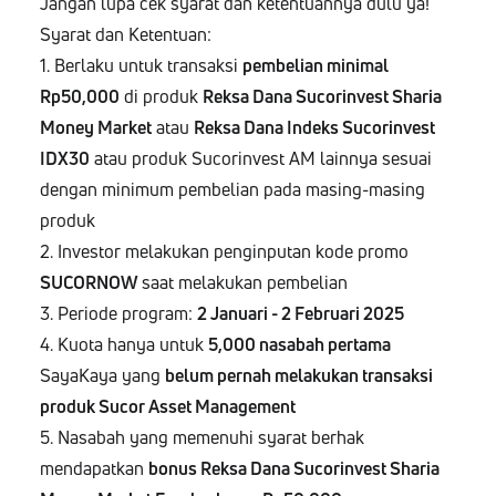
Jangan lupa cek syarat dan ketentuannya dulu ya!
Syarat dan Ketentuan:
1. Berlaku untuk transaksi
pembelian minimal
Rp50,000
di produk
Reksa Dana Sucorinvest Sharia
Money Market
atau
Reksa Dana Indeks Sucorinvest
IDX30
atau produk Sucorinvest AM lainnya sesuai
dengan minimum pembelian pada masing-masing
produk
2. Investor melakukan penginputan kode promo
SUCORNOW
saat melakukan pembelian
3. Periode program:
2 Januari - 2 Februari 2025
4. Kuota hanya untuk
5,000 nasabah pertama
SayaKaya yang
belum pernah melakukan transaksi
produk Sucor Asset Management
5. Nasabah yang memenuhi syarat berhak
mendapatkan
bonus Reksa Dana Sucorinvest Sharia